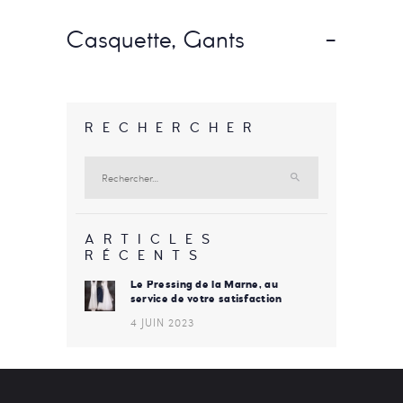
Casquette, Gants
-
RECHERCHER
Rechercher :
ARTICLES
RÉCENTS
Le Pressing de la Marne, au
service de votre satisfaction
4 JUIN 2023