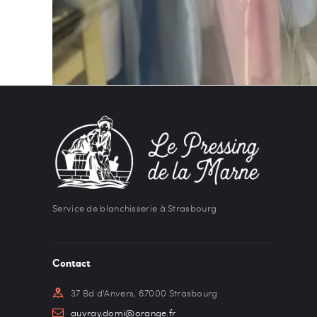
Service de blanchisserie à Strasbourg
Contact
37 Bd d'Anvers, 67000 Strasbourg
auvray.domi@orange.fr