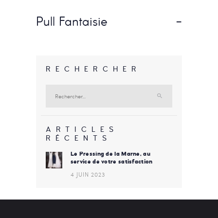
Pull Fantaisie
-
RECHERCHER
Rechercher :
ARTICLES
RÉCENTS
Le Pressing de la Marne, au
service de votre satisfaction
4 JUIN 2023