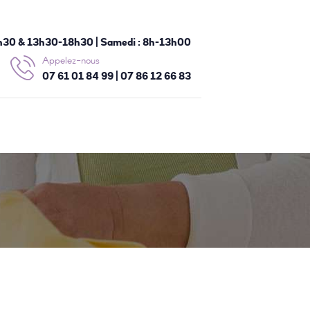
h30 & 13h30-18h30 | Samedi : 8h-13h00
Appelez-nous
07 61 01 84 99 | 07 86 12 66 83