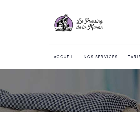
ACCUEIL
NOS SERVICES
TARI